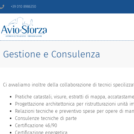
+39 010 8986350
Gestione e Consulenza
Ci avvaliamo inoltre della collaborazione di tecnici specilizzat
Pratiche catastali, visure, estratti di mappa, accatastamen
Progettazione architettonica per ristrutturazioni unità i
Relazioni tecniche e preventivo spese per opere di man
Consulenze tecniche di parte
Certificazione 46/90
Certificazione energetica