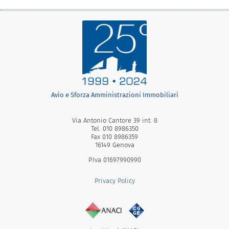
Avio e Sforza Amministrazioni Immobiliari
Via Antonio Cantore 39 int. 8
Tel. 010 8986350
Fax 010 8986359
16149 Genova
P.Iva 01697990990
Privacy Policy