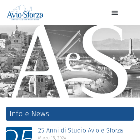
Info e News
25 Anni di Studio Avio e Sforza
Marzo 15, 2024